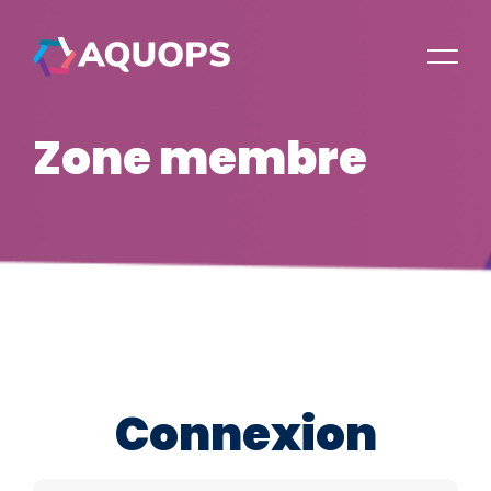
Zone membre
Connexion