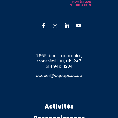
7665, boul. Lacordaire,
Montréal, QC, H1S 2A7
514 948-1234
accueil@aquops.qc.ca
Activités