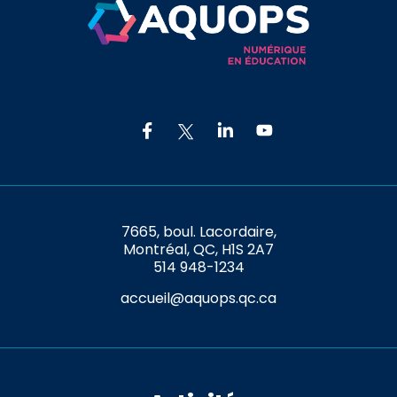
7665, boul. Lacordaire,
Montréal, QC, H1S 2A7
514 948-1234
accueil@aquops.qc.ca