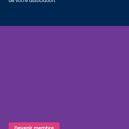
de votre association.
Devenir membre