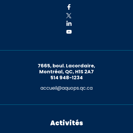
7665, boul. Lacordaire,
Montréal, QC, H1S 2A7
514 948-1234
accueil@aquops.qc.ca
Activités