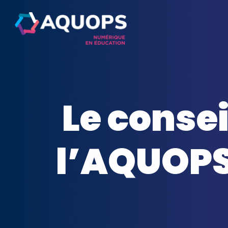
Le consei
l’AQUOP