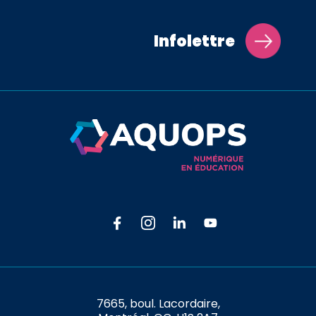
Infolettre
7665, boul. Lacordaire,