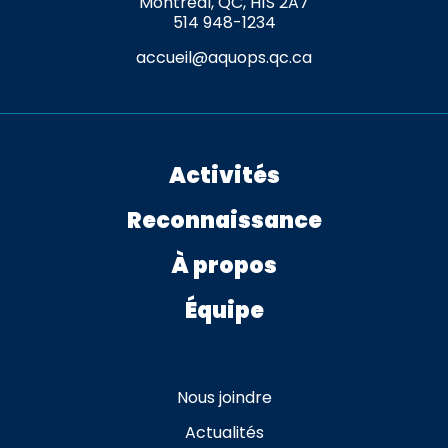
Montréal, QC, H1S 2A7
514 948-1234
accueil@aquops.qc.ca
Activités
Reconnaissance
À propos
Équipe
Nous joindre
Actualités