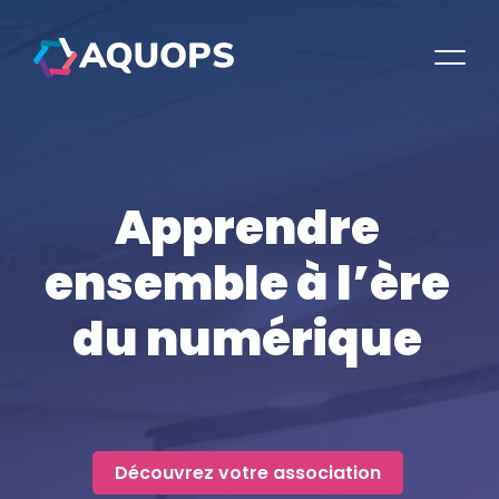
Apprendre
ensemble
à l’ère
du numérique
Découvrez votre association