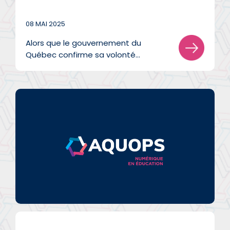
08 MAI 2025
Alors que le gouvernement du
Québec confirme sa volonté
d’interdire les téléphones cellulaires
dans l’ensemble des écoles dès
l’automne prochain...