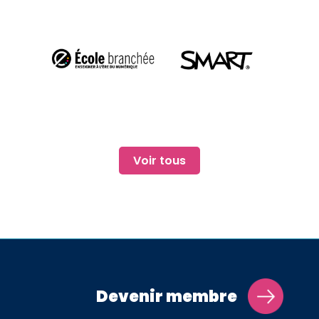
Voir tous
Devenir membre