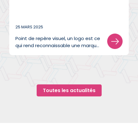
25 MARS 2025
Point de repère visuel, un logo est ce
qui rend reconnaissable une marque
en un coup d'œil. Symbole d’une
histoire avec laquelle on évolue,
d’une notoriété qui émane de nos
actions et d’une communauté dans
laquelle on s’enracine, un logo c’est
bien plus qu’une image.
Toutes les actualités