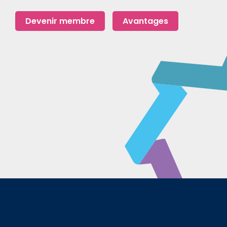
Devenir membre
Avantages