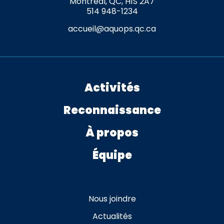
Montréal, QC, H1S 2A7
514 948-1234
accueil@aquops.qc.ca
Activités
Reconnaissance
À propos
Équipe
Nous joindre
Actualités