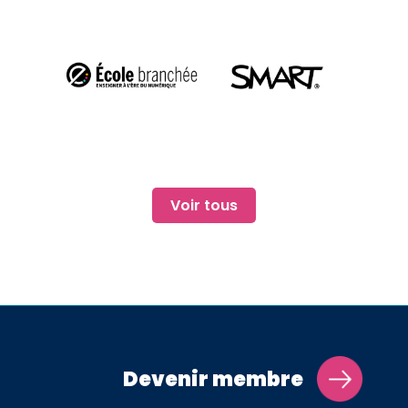
Voir tous
Devenir membre