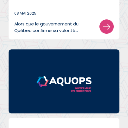
08 MAI 2025
Alors que le gouvernement du
Québec confirme sa volonté
d’interdire les téléphones cellulaires
dans l’ensemble des écoles dès
l’automne prochain...