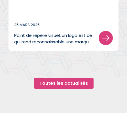
25 MARS 2025
Point de repère visuel, un logo est ce
qui rend reconnaissable une marque
en un coup d'œil. Symbole d’une
histoire avec laquelle on évolue,
d’une notoriété qui émane de nos
actions et d’une communauté dans
laquelle on s’enracine, un logo c’est
bien plus qu’une image.
Toutes les actualités