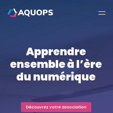
Apprendre
ensemble
à l’ère
du numérique
Découvrez votre association