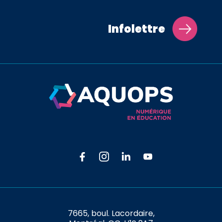
Infolettre
7665, boul. Lacordaire,